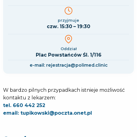
przyjmuje
czw. 15:30 – 19:30
Oddział
Plac Powstańców Śl. 1/116
e-mail: rejestracja@polimed.clinic
W bardzo pilnych przypadkach istnieje możliwość
kontaktu z lekarzem:
tel. 660 442 252
email: tupikowski@poczta.onet.pl