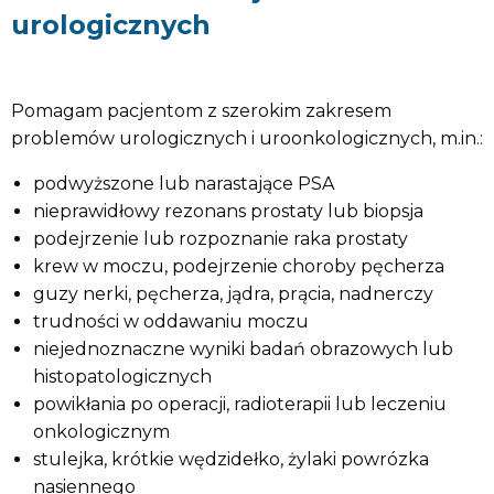
urologicznych
Pomagam pacjentom z szerokim zakresem
problemów urologicznych i uroonkologicznych, m.in.:
podwyższone lub narastające PSA
nieprawidłowy rezonans prostaty lub biopsja
podejrzenie lub rozpoznanie raka prostaty
krew w moczu, podejrzenie choroby pęcherza
guzy nerki, pęcherza, jądra, prącia, nadnerczy
trudności w oddawaniu moczu
niejednoznaczne wyniki badań obrazowych lub
histopatologicznych
powikłania po operacji, radioterapii lub leczeniu
onkologicznym
stulejka, krótkie wędzidełko, żylaki powrózka
nasiennego