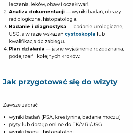
leczenia, leków, obaw i oczekiwań.
Analiza dokumentacji
— wyniki badań, obrazy
radiologiczne, histopatologia.
Badanie i diagnostyka
— badanie urologiczne,
USG, a w razie wskazań
cystoskopia
lub
kwalifikacja do zabiegu.
Plan działania
— jasne wyjaśnienie rozpoznania,
podejrzeń i kolejnych kroków.
Jak przygotować się do wizyty
Zawsze zabrać:
wyniki badań (PSA, kreatynina, badanie moczu)
płyty lub dostęp online do TK/MRI/USG
wyniki biopsji i histopatologii