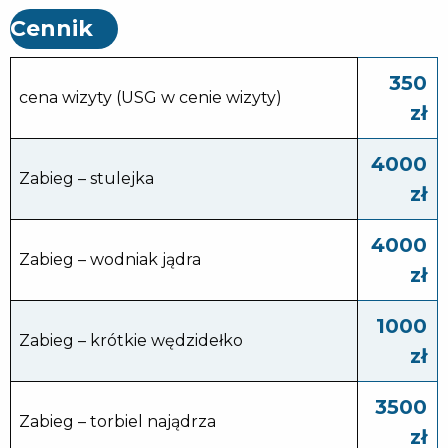
Cennik
350
cena wizyty (USG w cenie wizyty)
zł
4000
Zabieg – stulejka
zł
4000
Zabieg – wodniak jądra
zł
1000
Zabieg – krótkie wędzidełko
zł
3500
Zabieg – torbiel najądrza
zł