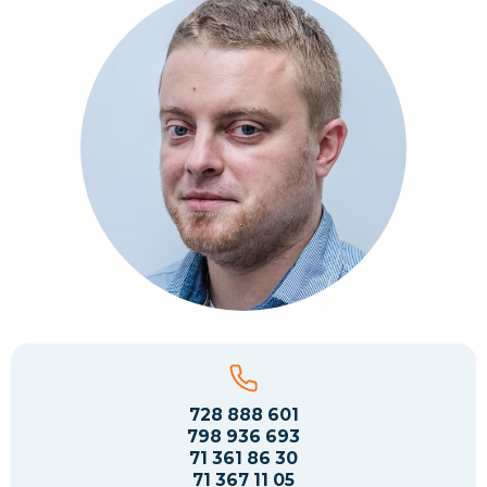
728 888 601
798 936 693
71 361 86 30
71 367 11 05