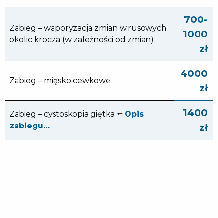
700-
Zabieg – waporyzacja zmian wirusowych
1000
okolic krocza (w zależności od zmian)
zł
4000
Zabieg – mięsko cewkowe
zł
1400
Zabieg – cystoskopia giętka ⭠
Opis
zabiegu…
zł