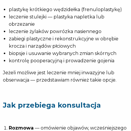
plastykę krótkiego wędzidełka (frenuloplastykę)
leczenie stulejki — plastyka napletka lub
obrzezanie
leczenie żylaków powrózka nasiennego
zabiegi plastyczne i rekonstrukcyjne w obrębie
krocza i narządów płciowych
biopsje i usuwanie wybranych zmian skórnych
kontrolę pooperacyjną i prowadzenie gojenia
Jeżeli możliwe jest leczenie mniej inwazyjne lub
obserwacja — przedstawiam również takie opcje.
Jak przebiega konsultacja
Rozmowa
— omówienie objawów, wcześniejszego