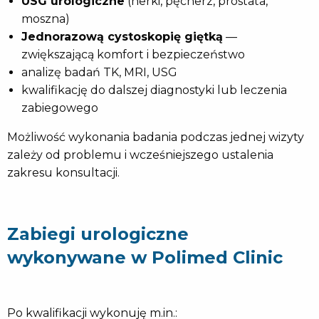
USG urologiczne
(nerki, pęcherz, prostata,
moszna)
Jednorazową cystoskopię giętką
—
zwiększającą komfort i bezpieczeństwo
analizę badań TK, MRI, USG
kwalifikację do dalszej diagnostyki lub leczenia
zabiegowego
Możliwość wykonania badania podczas jednej wizyty
zależy od problemu i wcześniejszego ustalenia
zakresu konsultacji.
Zabiegi urologiczne
wykonywane w Polimed Clinic
Po kwalifikacji wykonuję m.in.: