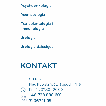
Psychoonkologia
Reumatologia
Transplantologia i
Immunologia
Urologia
Urologia dziecięca
KONTAKT
Oddział
Plac Powstańców Śląskich 1/116
Pn-PT: 07:30 - 20:00
+48 728 888 601
71 367 11 05