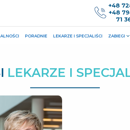
+48 72
+48 79
71 3
ALNOŚCI
PORADNIE
LEKARZE I SPECJALIŚCI
ZABIEGI
I
LEKARZE I SPECJAL