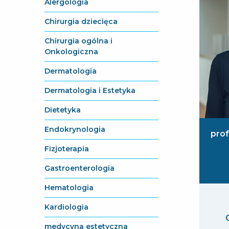
Alergologia
Chirurgia dziecięca
Chirurgia ogólna i
Onkologiczna
Dermatologia
Dermatologia i Estetyka
Dietetyka
Endokrynologia
prof
Fizjoterapia
Gastroenterologia
Hematologia
Kardiologia
medycyna estetyczna