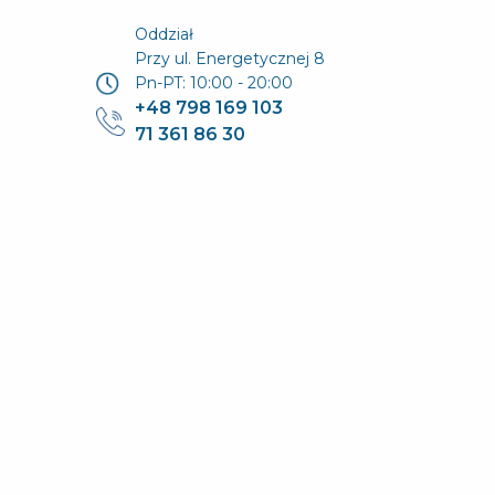
Oddział
Przy ul. Energetycznej 8
Pn-PT: 10:00 - 20:00
+48 798 169 103
71 361 86 30